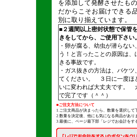
を添加して発酵させたも
だからこそお届けできる
別に取り揃えています。
■２週間以上密封状態で保管
きをしてから、ご使用下さい
・卵が腐る、幼虫が潜らない
う！と言ったことの原因は、
きる事故です。
・ガス抜きの方法は、バケツ
てください。 ３日に一度ほ
いに変われば大丈夫です。 
で完了です（＾＾）
■ご注文方法について
1.ご注文商品が決まったら、数量を選択して
2.数量を決定後、他にも気になる商品があり
3.最後に、ページ最下部「レジでお会計をす