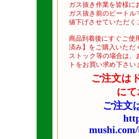
ガス抜き作業を皆様に
ガス抜き前のビートル
値下げさせていただく
商品到着後にすぐご使
済み】をご購入いただ
ストック等の場合は、
トをお買い求め下さい
ご注文は
にて
ご注文は
htt
mushi.com/