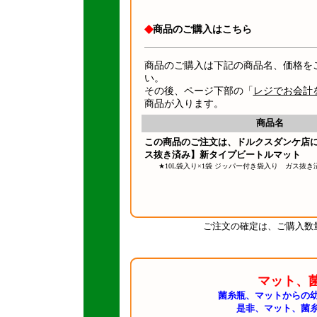
◆
商品のご購入はこちら
商品のご購入は下記の商品名、価格を
い。
その後、ページ下部の「
レジでお会計
商品が入ります。
商品名
この商品のご注文は、ドルクスダンケ店
ス抜き済み】新タイプビートルマット
★10L袋入り×1袋 ジッパー付き袋入り ガス抜き
ご注文の確定は、ご購入数
マット、
菌糸瓶、マットからの
是非、マット、菌