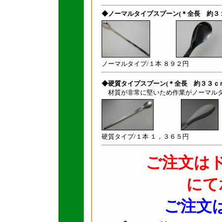
◆ノーマルタイプスプーン(＊全長 約３
ノーマルタイプ/１本 ８９２円
◆硬質タイプスプーン(＊全長 約３３ｃｍ
材質が非常に堅いため作業がノーマルタ
硬質タイプ/１本 １，３６５円
ご注文は
にて
ご注文は