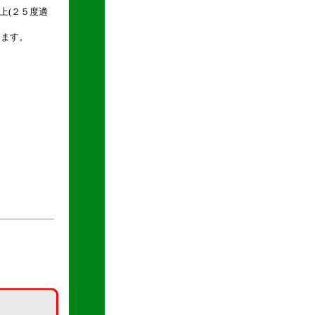
上(２５度適
します。