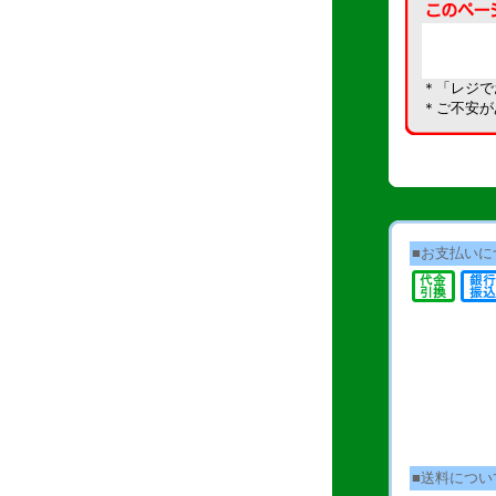
＊「レジで
＊ご不安が
■お支払いに
■送料につい