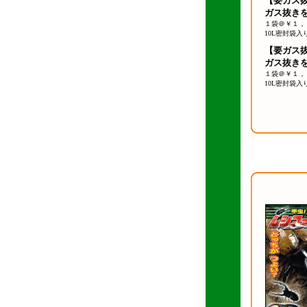
【要ガス
ガス抜き
１袋＠￥１，
10L密封袋
【要ガス
ガス抜き
１袋＠￥１，
10L密封袋