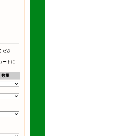
くださ
カートに
数量