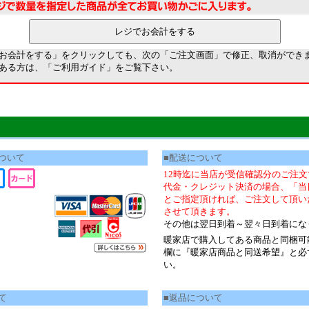
お会計をする」をクリックしても、次の「ご注文画面」で修正、取消ができ
ある方は、「
ご利用ガイド
」をご覧下さい。
ついて
■配送について
12時迄に当店が受信確認分のご注
代金・クレジット決済の場合、「当
とご指定頂ければ、ご注文して頂い
させて頂きます。
その他は翌日到着～翌々日到着にな
暖家店で購入してある商品と同梱可
欄に『暖家店商品と同送希望』と必
い。
て
■返品について