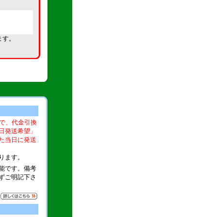
ます。
文で、代金引換
日発送希望」
た当日に発送
ります。
能です。備考
ずご明記下さ