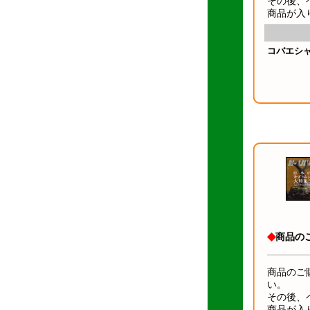
その後、
商品が入
コバエシャ
◆
商品の
商品のご
い。
その後、
商品が入