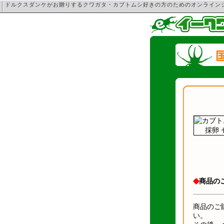
ドルクスダンケがお贈りするクワガタ・カブトムシ好きの方のためのオンライ
◆
商品の
商品のご
い。