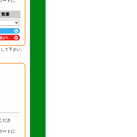
カートに
数量
クして下さい。
くださ
カートに