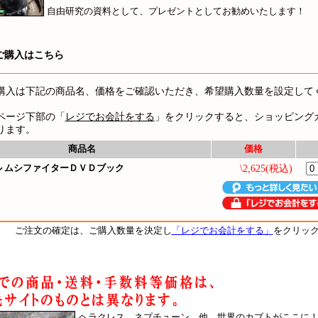
自由研究の資料として、プレゼントとしてお勧めいたします！
ご購入はこちら
購入は下記の商品名、価格をご確認いただき、希望購入数量を設定して
ページ下部の「
レジでお会計をする
」をクリックすると、ショッピング
ります。
商品名
価格
 ムシファイターＤＶＤブック
\2,625(税込)
ご注文の確定は、ご購入数量を決定し
「レジでお会計をする」
をクリッ
ヘラクレス、ネプチューン、他、世界のカブトがここに