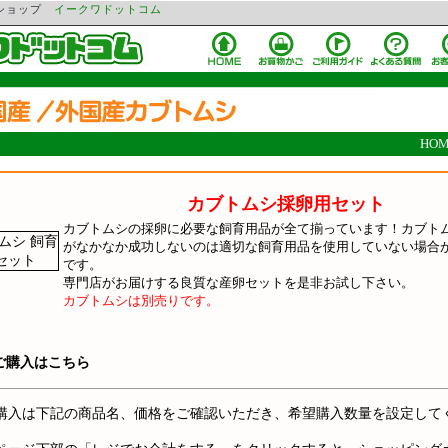
ンショップ
イークワドットコム
HOM
カブトムシ採卵用セット
カブトムシの採卵に必要な飼育用品が全て揃っています！カブト
がなかなか成功しないのは適切な飼育用品を使用していない場合
です。
専門店がお届けする良質な産卵セットを是非お試し下さい。
カブトムシは別売りです。
ご購入はこちら
購入は下記の商品名、価格をご確認いただき、希望購入数量を設定して