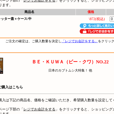
ページ下部の「
レジでお会計をする
」をクリックすると、ショッピング
ります。
商品名
価格
ッター蓋＋ケース/中
\872(税込)
ご注文の確定は、ご購入数量を決定し
「レジでお会計をする」
をクリッ
ＢＥ・ＫＵＷＡ（ビー・クワ）NO.22
日本のカブトムシ大特集！ 他
ご購入はこちら
購入は下記の商品名、価格をご確認いただき、希望購入数量を設定して
ページ下部の「
レジでお会計をする
」をクリックすると、ショッピング
ります。