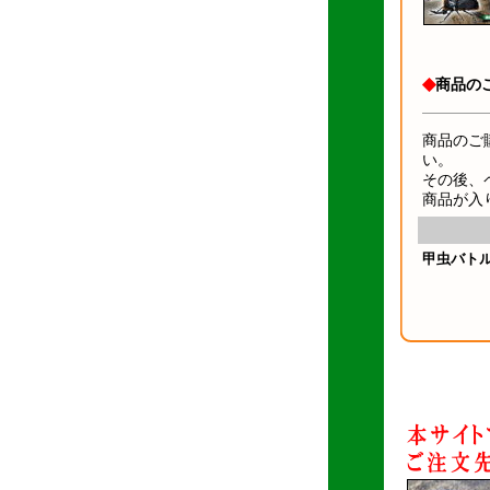
◆
商品の
商品のご
い。
その後、
商品が入
甲虫バトル